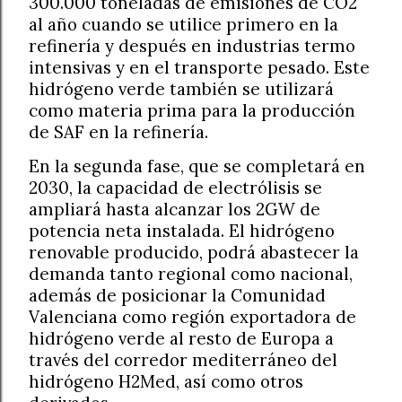
300.000 toneladas de emisiones de CO2
al año cuando se utilice primero en la
refinería y después en industrias termo
intensivas y en el transporte pesado. Este
hidrógeno verde también se utilizará
como materia prima para la producción
de SAF en la refinería.
En la segunda fase, que se completará en
2030, la capacidad de electrólisis se
ampliará hasta alcanzar los 2GW de
potencia neta instalada. El hidrógeno
renovable producido, podrá abastecer la
demanda tanto regional como nacional,
además de posicionar la Comunidad
Valenciana como región exportadora de
hidrógeno verde al resto de Europa a
través del corredor mediterráneo del
hidrógeno H2Med, así como otros