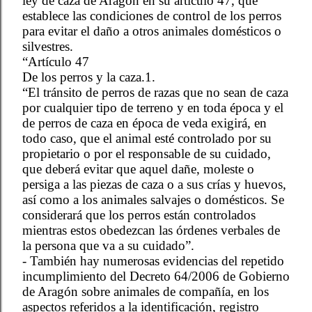
ley de caza de Aragón en su artículo 47, que
establece las condiciones de control de los perros
para evitar el daño a otros animales domésticos o
silvestres.
“Artículo 47
De los perros y la caza.1.
“El tránsito de perros de razas que no sean de caza
por cualquier tipo de terreno y en toda época y el
de perros de caza en época de veda exigirá, en
todo caso, que el animal esté controlado por su
propietario o por el responsable de su cuidado,
que deberá evitar que aquel dañe, moleste o
persiga a las piezas de caza o a sus crías y huevos,
así como a los animales salvajes o domésticos. Se
considerará que los perros están controlados
mientras estos obedezcan las órdenes verbales de
la persona que va a su cuidado”.
- También hay numerosas evidencias del repetido
incumplimiento del Decreto 64/2006 de Gobierno
de Aragón sobre animales de compañía, en los
aspectos referidos a la identificación, registro