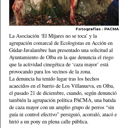
Fotografías : PACMA
La Asociación ‘El Mijares no se toca’ y la
agrupación comarcal de Ecologistas en Acción en
Gúdar-Javalambre
han presentado una solicitud al
Ayuntamiento de Olba en la que denuncia el riego
que la actividad cinegética de ‘caza mayor’ está
provocando para los vecinos de la zona.
La denuncia ha tenido lugar tras los hechos
acaecidos en el barrio de Los Villanueva, en Olba,
el pasado 21 de diciembre, cuando, según denunció
también la agrupación política PACMA, una batida
de caza mayor con un amplio grupo de perros “sin
guía ni control efectivo” persiguió, acorraló, atacó e
hirió a un pony en plena calle pública.