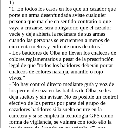
1).
“1. En todos los casos en los que un cazador que
porte un arma desenfundada aviste cualquier
persona que marche en sentido contrario o que
vaya a cruzarse, será obligatorio que el cazador
vacíe y deje abierta la recámara de sus armas
cuando las personas se encuentren a menos de
cincuenta metros y enfrente unos de otros.”
- Los batidores de Olba no llevan los chalecos de
colores reglamentarios a pesar de la prescripción
legal de que ”todos los batidores deberán portar
chalecos de colores naranja, amarillo o rojo
vivos.”
- No hay control directo mediante guía y voz de
los perros de caza en las batidas de Olba, se les
deja sueltos y sin avistar. No es posible un control
efectivo de los perros por parte del grupo de
cazadores batidores si la suelta ocurre en la
carretera y si se emplea la tecnología GPS como
forma de vigilancia, se vulnera con todo ello la