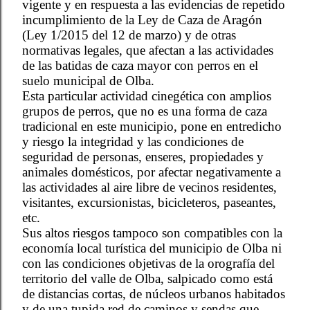
vigente y en respuesta a las evidencias de repetido
incumplimiento de la Ley de Caza de Aragón
(Ley 1/2015 del 12 de marzo) y de otras
normativas legales, que afectan a las actividades
de las batidas de caza mayor con perros en el
suelo municipal de Olba.
Esta particular actividad cinegética con amplios
grupos de perros, que no es una forma de caza
tradicional en este municipio, pone en entredicho
y riesgo la integridad y las condiciones de
seguridad de personas, enseres, propiedades y
animales domésticos, por afectar negativamente a
las actividades al aire libre de vecinos residentes,
visitantes, excursionistas, bicicleteros, paseantes,
etc.
Sus altos riesgos tampoco son compatibles con la
economía local turística del municipio de Olba ni
con las condiciones objetivas de la orografía del
territorio del valle de Olba, salpicado como está
de distancias cortas, de núcleos urbanos habitados
y de una tupida red de caminos y sendas que