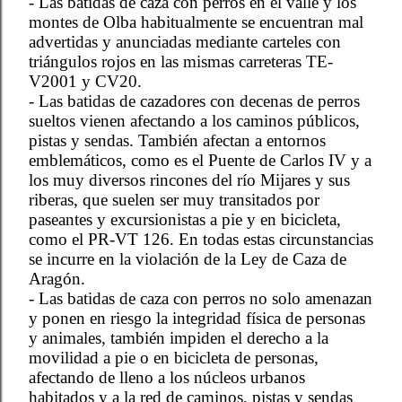
- Las batidas de caza con perros en el valle y los
montes de Olba habitualmente se encuentran mal
advertidas y anunciadas mediante carteles con
triángulos rojos en las mismas carreteras TE-
V2001 y CV20.
- Las batidas de cazadores con decenas de perros
sueltos vienen afectando a los caminos públicos,
pistas y sendas. También afectan a entornos
emblemáticos, como es el Puente de Carlos IV y a
los muy diversos rincones del río Mijares y sus
riberas, que suelen ser muy transitados por
paseantes y excursionistas a pie y en bicicleta,
como el PR-VT 126. En todas estas circunstancias
se incurre en la violación de la Ley de Caza de
Aragón.
- Las batidas de caza con perros no solo amenazan
y ponen en riesgo la integridad física de personas
y animales, también impiden el derecho a la
movilidad a pie o en bicicleta de personas,
afectando de lleno a los núcleos urbanos
habitados y a la red de caminos, pistas y sendas