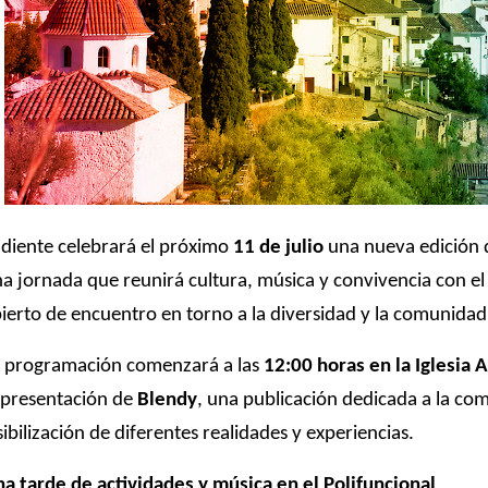
diente celebrará el próximo
11 de julio
una nueva edición 
a jornada que reunirá cultura, música y convivencia con el
ierto de encuentro en torno a la diversidad y la comunidad
 programación comenzará a las
12:00 horas en la Iglesia 
 presentación de
Blendy
, una publicación dedicada a la co
sibilización de diferentes realidades y experiencias.
a tarde de actividades y música en el Polifuncional