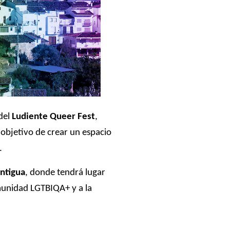
del
Ludiente Queer Fest
,
 objetivo de crear un espacio
.
Antigua
, donde tendrá lugar
munidad LGTBIQA+ y a la