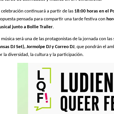
 celebración continuará a partir de las
18:00 horas en el P
opuesta pensada para compartir una tarde festiva con
hor
sical junto a Bollie Trailer
.
 música será una de las protagonistas de la jornada con las
nsas DJ Set), Jormolpe DJ y Correo DJ
, que pondrán el am
r la diversidad, la cultura y la participación.