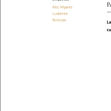
P
Alto Mijares
Ludiente
Noticias
La
cu