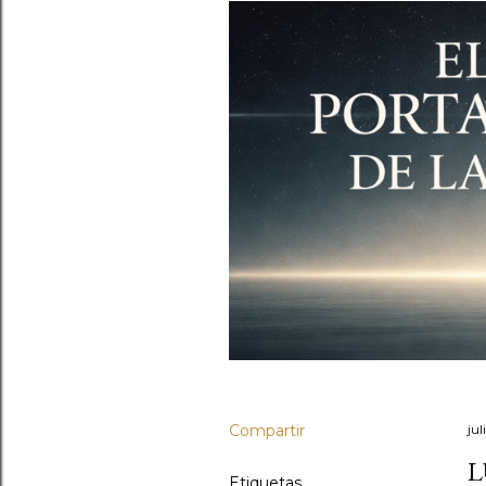
Compartir
jul
L
Etiquetas