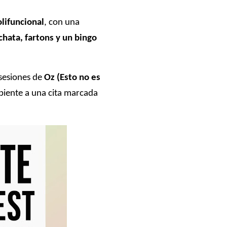
olifuncional
, con una
chata, fartons y un bingo
 sesiones de
Oz (Esto no es
biente a una cita marcada