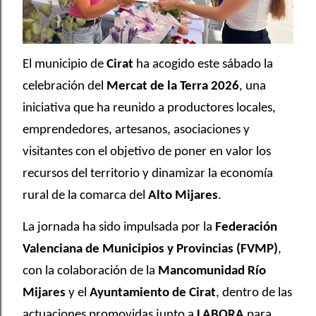
El municipio de
Cirat
ha acogido este sábado la
celebración del
Mercat de la Terra 2026
, una
iniciativa que ha reunido a productores locales,
emprendedores, artesanos, asociaciones y
visitantes con el objetivo de poner en valor los
recursos del territorio y dinamizar la economía
rural de la comarca del
Alto Mijares
.
La jornada ha sido impulsada por la
Federación
Valenciana de Municipios y Provincias (FVMP)
,
con la colaboración de la
Mancomunidad Río
Mijares
y el
Ayuntamiento de Cirat
, dentro de las
actuaciones promovidas junto a
LABORA
para