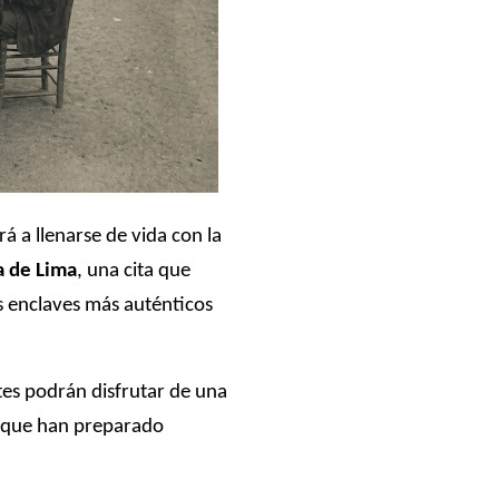
rá a llenarse de vida con la
a de Lima
, una cita que
s enclaves más auténticos
ntes podrán disfrutar de una
 que han preparado