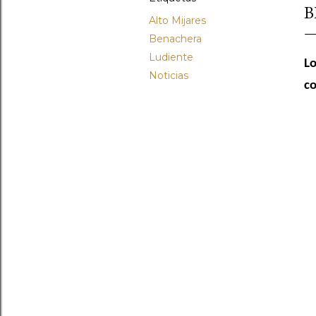
B
Alto Mijares
Benachera
Ludiente
Lo
Noticias
co