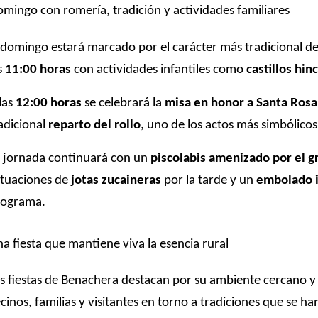
mingo con romería, tradición y actividades familiares
 domingo estará marcado por el carácter más tradicional de
s
11:00 horas
con actividades infantiles como
castillos hin
las
12:00 horas
se celebrará la
misa en honor a Santa Rosa
adicional
reparto del rollo
, uno de los actos más simbólicos
 jornada continuará con un
piscolabis amenizado por el g
tuaciones de
jotas zucaineras
por la tarde y un
embolado i
rograma.
a fiesta que mantiene viva la esencia rural
s fiestas de Benachera destacan por su ambiente cercano y
cinos, familias y visitantes en torno a tradiciones que se ha