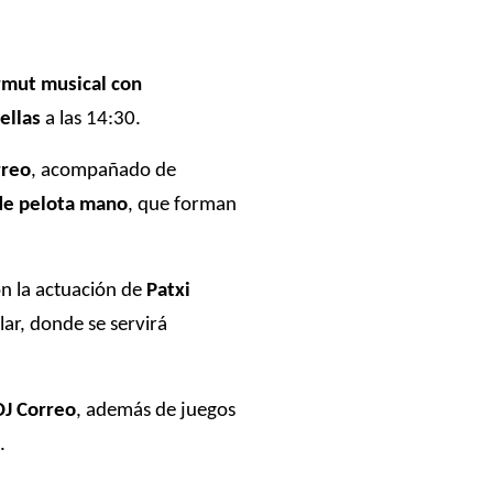
rmut musical con
ellas
a las 14:30.
rreo
, acompañado de
de pelota mano
, que forman
n la actuación de
Patxi
lar, donde se servirá
DJ Correo
, además de juegos
.