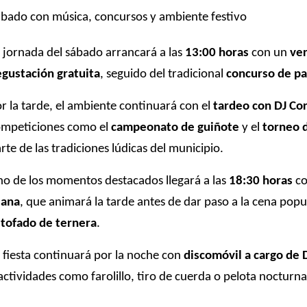
bado con música, concursos y ambiente festivo
 jornada del sábado arrancará a las
13:00 horas
con un
ve
gustación gratuita
, seguido del tradicional
concurso de pa
r la tarde, el ambiente continuará con el
tardeo con DJ Co
ompeticiones como el
campeonato de guiñote
y el
torneo 
rte de las tradiciones lúdicas del municipio.
o de los momentos destacados llegará a las
18:30 horas
co
jana
, que animará la tarde antes de dar paso a la cena popu
tofado de ternera
.
 fiesta continuará por la noche con
discomóvil a cargo de 
actividades como farolillo, tiro de cuerda o pelota nocturna