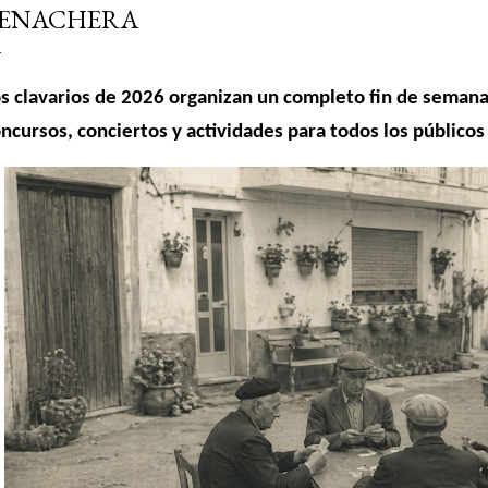
ENACHERA
s clavarios de 2026 organizan un completo fin de semana
ncursos, conciertos y actividades para todos los públicos