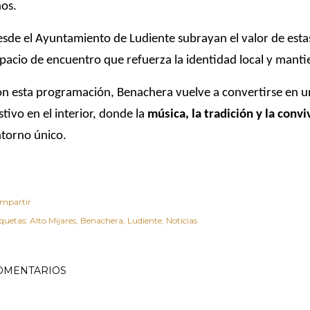
os.
sde el Ayuntamiento de Ludiente subrayan el valor de est
pacio de encuentro que refuerza la identidad local y mantie
n esta programación, Benachera vuelve a convertirse en u
stivo en el interior, donde la
música, la tradición y la conv
torno único.
mpartir
iquetas:
Alto Mijares
Benachera
Ludiente
Noticias
OMENTARIOS