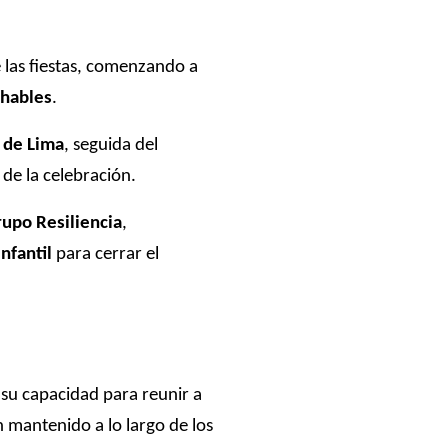
 las fiestas, comenzando a
chables
.
 de Lima
, seguida del
 de la celebración.
rupo Resiliencia
,
nfantil
para cerrar el
 su capacidad para reunir a
n mantenido a lo largo de los