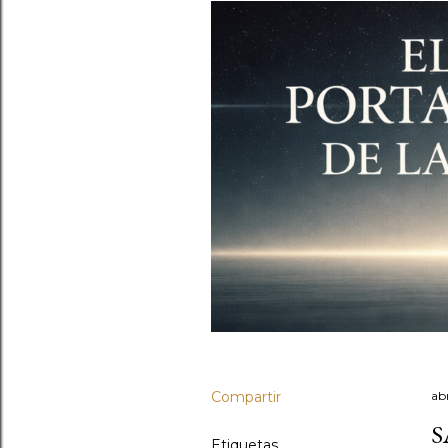
Compartir
abr
S
Etiquetas