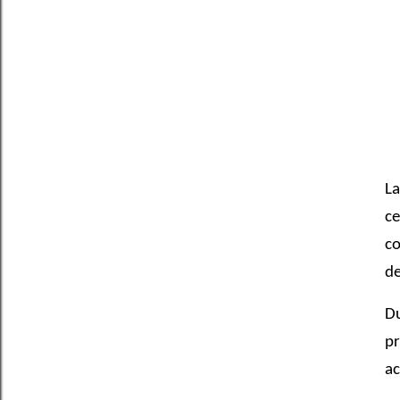
La
ce
c
de
Du
pr
ac