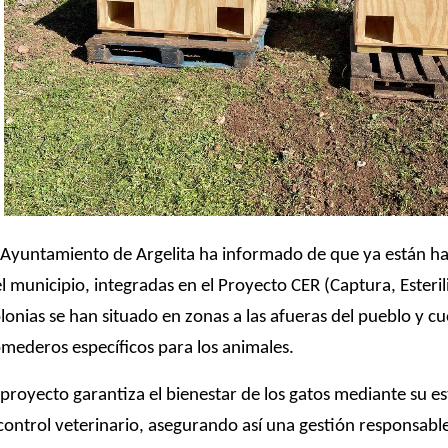
 Ayuntamiento de Argelita ha informado de que ya están habi
l municipio, integradas en el Proyecto CER (Captura, Esteril
lonias se han situado en zonas a las afueras del pueblo y c
mederos específicos para los animales.
 proyecto garantiza el bienestar de los gatos mediante su es
control veterinario, asegurando así una gestión responsable 