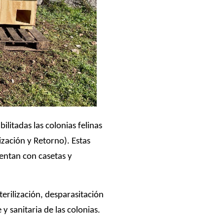
litadas las colonias felinas
ización y Retorno). Estas
uentan con casetas y
terilización, desparasitación
y sanitaria de las colonias.