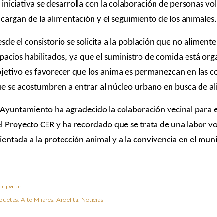
 iniciativa se desarrolla con la colaboración de personas vo
cargan de la alimentación y el seguimiento de los animales.
sde el consistorio se solicita a la población que no alimente
pacios habilitados, ya que el suministro de comida está org
jetivo es favorecer que los animales permanezcan en las co
e se acostumbren a entrar al núcleo urbano en busca de a
 Ayuntamiento ha agradecido la colaboración vecinal para 
l Proyecto CER y ha recordado que se trata de una labor vo
ientada a la protección animal y a la convivencia en el muni
mpartir
iquetas:
Alto Mijares
Argelita
Noticias