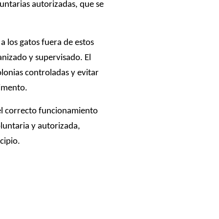
luntarias autorizadas, que se
 a los gatos fuera de estos
anizado y supervisado. El
lonias controladas y evitar
limento.
el correcto funcionamiento
luntaria y autorizada,
cipio.