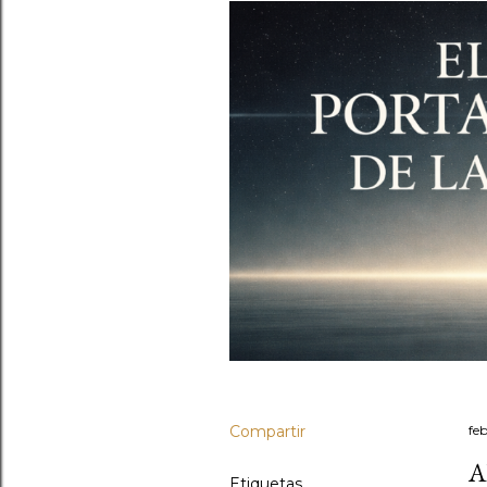
Compartir
fe
A
Etiquetas