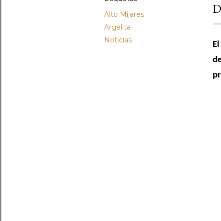
D
Alto Mijares
Argelita
Noticias
El
de
pr