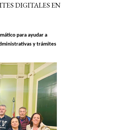
ITES DIGITALES EN
rmático para ayudar a
dministrativas y trámites