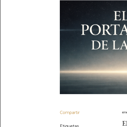
Compartir
en
E
Etiquetas