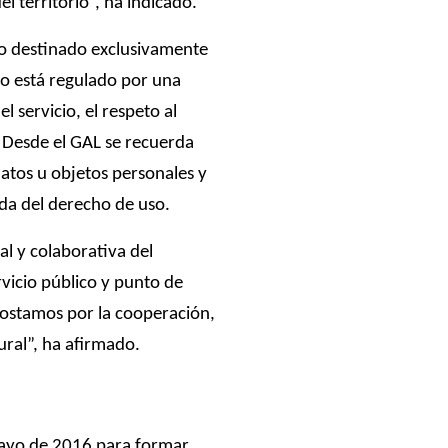
 territorio”, ha indicado.
o destinado exclusivamente
so está regulado por una
 servicio, el respeto al
. Desde el GAL se recuerda
datos u objetos personales y
da del derecho de uso.
al y colaborativa del
vicio público y punto de
ostamos por la cooperación,
ural”, ha afirmado.
mayo de 2016 para formar