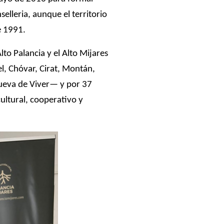
lleria, aunque el territorio
e 1991.
to Palancia y el Alto Mijares
l, Chóvar, Cirat, Montán,
nueva de Viver— y por 37
cultural, cooperativo y