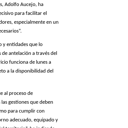
es,
Adolfo Aucejo
, ha
sivo para facilitar el
edores, especialmente en un
cesarios”.
io y entidades que lo
s de antelación a través del
vicio funciona de lunes a
to a la disponibilidad del
e al proceso de
s las gestiones que deben
como para cumplir con
torno adecuado, equipado y