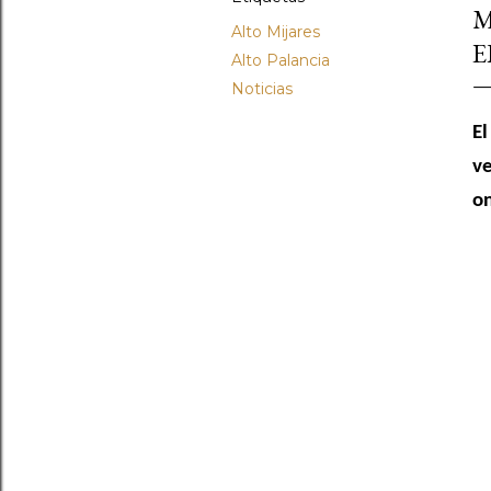
M
Alto Mijares
E
Alto Palancia
Noticias
El
ve
on