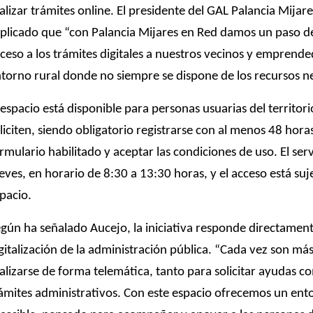
alizar trámites online. El presidente del GAL Palancia Mijar
plicado que “con Palancia Mijares en Red damos un paso deci
ceso a los trámites digitales a nuestros vecinos y emprend
torno rural donde no siempre se dispone de los recursos ne
 espacio está disponible para personas usuarias del territor
liciten, siendo obligatorio registrarse con al menos 48 hora
rmulario habilitado y aceptar las condiciones de uso. El ser
eves, en horario de 8:30 a 13:30 horas, y el acceso está suje
pacio.
gún ha señalado Aucejo, la iniciativa responde directament
gitalización de la administración pública. “Cada vez son má
alizarse de forma telemática, tanto para solicitar ayudas 
ámites administrativos. Con este espacio ofrecemos un en