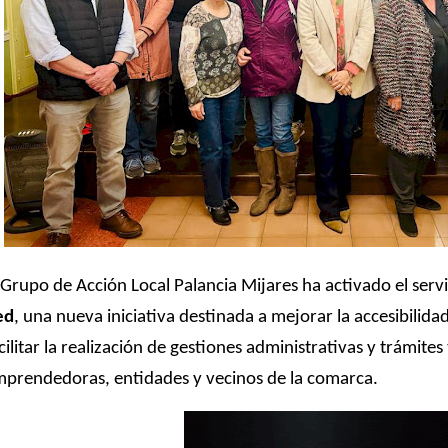
Grupo de Acción Local Palancia Mijares
ha activado el serv
ed
, una nueva iniciativa destinada a mejorar la accesibilidad 
cilitar la realización de gestiones administrativas y trámite
prendedoras, entidades y vecinos de la comarca.