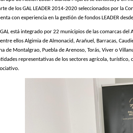
rte de los GAL LEADER 2014-2020 seleccionados por la Conse
enta con experiencia en la gestión de fondos LEADER desd
 GAL está integrado por 22 municipios de las comarcas del Al
ntre ellos Algimia de Almonacid, Arañuel, Barracas, Caudie
na de Montalgrao, Puebla de Arenoso, Torás, Viver o Villa
tidades representativas de los sectores agrícola, turístico, 
ociativo.