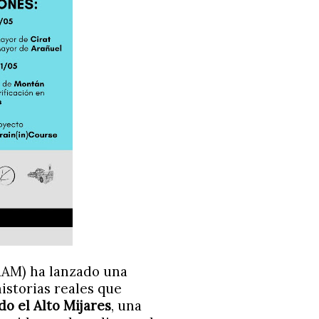
ARAM) ha lanzado una
istorias reales que
o el Alto Mijares
, una