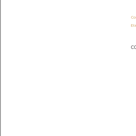
Co
Et
C