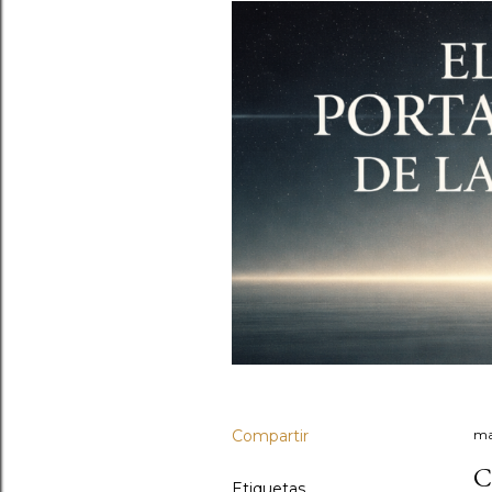
Compartir
ma
C
Etiquetas