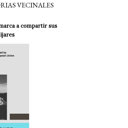
ORIAS VECINALES
omarca a compartir sus
ijares