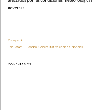
afectados por las condiciones meteorológicas
adversas.
Compartir
Etiquetas:
El Tiempo
Generalitat Valenciana
Noticias
COMENTARIOS