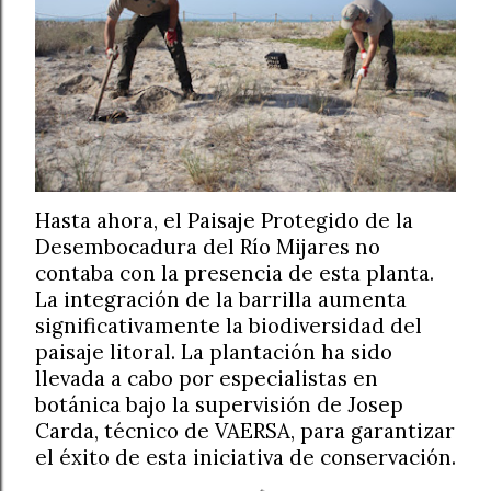
Hasta ahora, el Paisaje Protegido de la
Desembocadura del Río Mijares no
contaba con la presencia de esta planta.
La integración de la barrilla aumenta
significativamente la biodiversidad del
paisaje litoral. La plantación ha sido
llevada a cabo por especialistas en
botánica bajo la supervisión de Josep
Carda, técnico de VAERSA, para garantizar
el éxito de esta iniciativa de conservación.