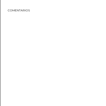
COMENTARIOS