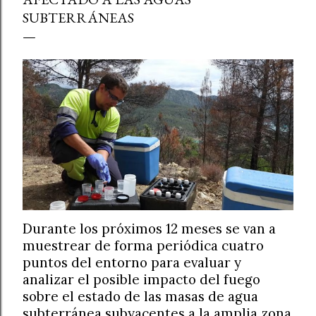
SUBTERRÁNEAS
Durante los próximos 12 meses se van a
muestrear de forma periódica cuatro
puntos del entorno para evaluar y
analizar el posible impacto del fuego
sobre el estado de las masas de agua
subterránea subyacentes a la amplia zona