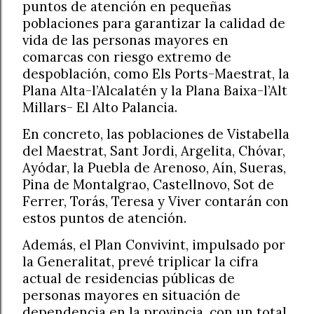
puntos de atención en pequeñas
poblaciones para garantizar la calidad de
vida de las personas mayores en
comarcas con riesgo extremo de
despoblación, como Els Ports-Maestrat, la
Plana Alta-l’Alcalatén y la Plana Baixa-l’Alt
Millars- El Alto Palancia.
En concreto, las poblaciones de Vistabella
del Maestrat, Sant Jordi, Argelita, Chóvar,
Ayódar, la Puebla de Arenoso, Aín, Sueras,
Pina de Montalgrao, Castellnovo, Sot de
Ferrer, Torás, Teresa y Viver contarán con
estos puntos de atención.
Además, el Plan Convivint, impulsado por
la Generalitat, prevé triplicar la cifra
actual de residencias públicas de
personas mayores en situación de
dependencia en la provincia, con un total