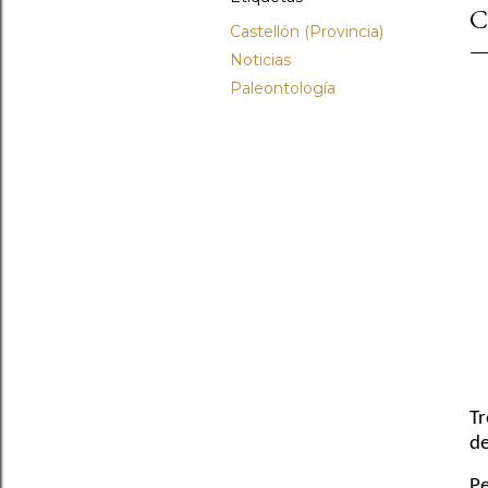
C
Castellón (Provincia)
Noticias
Paleontología
Tr
de
Pe