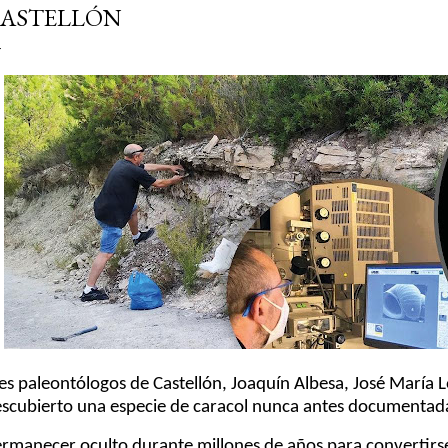
ASTELLÓN
es paleontólogos de Castellón, Joaquín Albesa, José María 
scubierto una especie de caracol nunca antes documentada 
rmanecer oculto durante millones de años para convertirs