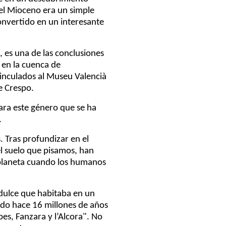
n el Mioceno era un simple
convertido en un interesante
 es una de las conclusiones
o en la cuenca de
vinculados al Museu Valencià
e Crespo.
ara este género que se ha
.
. Tras profundizar en el
l suelo que pisamos, han
l planeta cuando los humanos
dulce que habitaba en un
uado hace 16 millones de años
es, Fanzara y l’Alcora". No