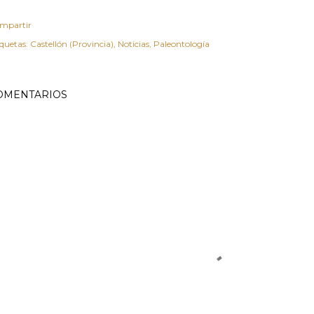
mpartir
iquetas:
Castellón (Provincia)
Noticias
Paleontología
OMENTARIOS