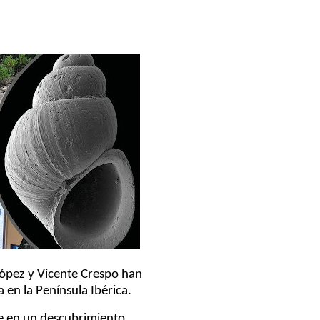
López y Vicente Crespo han
en la Península Ibérica.
e en un descubrimiento