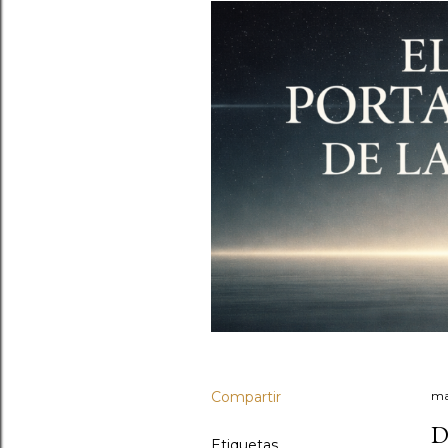
Compartir
ma
D
Etiquetas