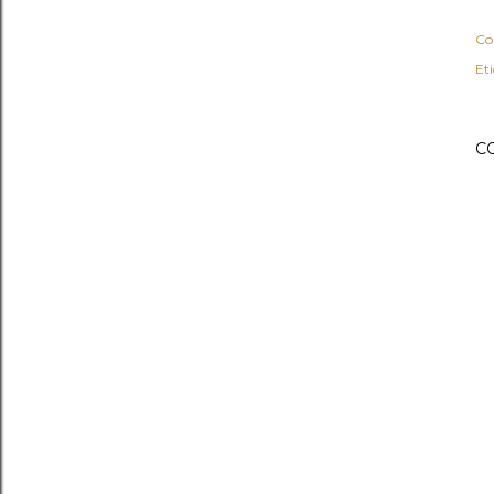
Co
Et
C