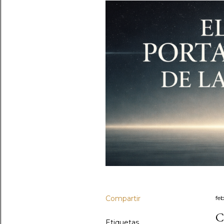
Compartir
fe
C
Etiquetas