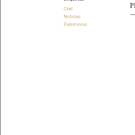
P
Cirat
Noticias
Patrimonio