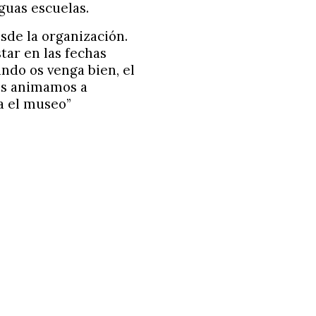
iguas escuelas.
sde la organización.
ar en las fechas
ndo os venga bien, el
 Os animamos a
a el museo”