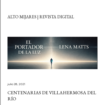
ALTO MIJARES | REVISTA DIGITAL
julio 28, 2021
CENTENARIAS DE VILLAHERMOSA DEL
RÍO