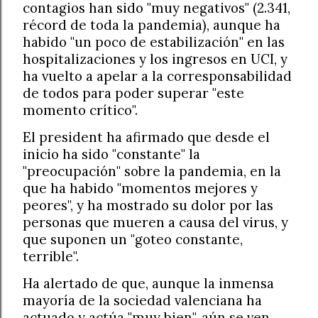
contagios han sido "muy negativos" (2.341,
récord de toda la pandemia), aunque ha
habido "un poco de estabilización" en las
hospitalizaciones y los ingresos en UCI, y
ha vuelto a apelar a la corresponsabilidad
de todos para poder superar "este
momento crítico".
El president ha afirmado que desde el
inicio ha sido "constante" la
"preocupación" sobre la pandemia, en la
que ha habido "momentos mejores y
peores", y ha mostrado su dolor por las
personas que mueren a causa del virus, y
que suponen un "goteo constante,
terrible".
Ha alertado de que, aunque la inmensa
mayoría de la sociedad valenciana ha
actuado y actúa "muy bien", aún se ven