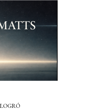
E LOGRÓ