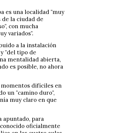
ba es una localidad "muy
 de la ciudad de
oso", con mucha
uy variados".
buido a la instalación
y "del tipo de
una mentalidad abierta,
ando es posible, no ahora
 momentos difíciles en
do un "camino duro",
enía muy claro en que
a apuntado, para
econocido oficialmente