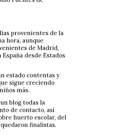
lias provenientes de la
na hora, aunque
venientes de Madrid,
 a España desde Estados
an estado contentas y
 que sigue creciendo
 niños más.
un blog todas la
nto de contacto, así
bre huerto escolar, del
quedaron finalistas.