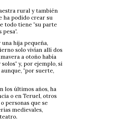
maestra rural y también
de ha podido crear su
e todo tiene "su parte
s pesa".
 una hija pequeña,
erno solo vivían allí dos
imavera a otoño había
olos" y, por ejemplo, si
, aunque, "por suerte,
n los últimos años, ha
ia o en Teruel, otros
 o personas que se
erias medievales,
teatro.