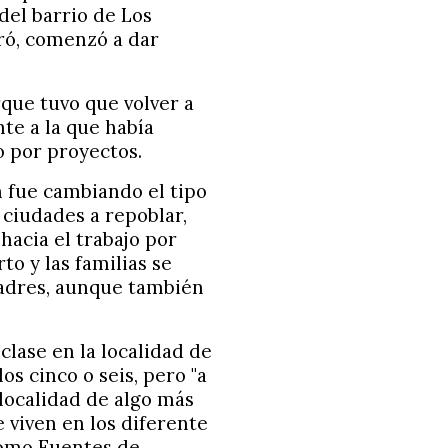
del barrio de Los
rró, comenzó a dar
que tuvo que volver a
nte a la que había
o por proyectos.
ún fue cambiando el tipo
ciudades a repoblar,
acia el trabajo por
o y las familias se
adres, aunque también
lase en la localidad de
os cinco o seis, pero "a
 localidad de algo más
 viven en los diferente
como Fuentes de