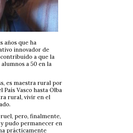
os años que ha
ativo innovador de
contribuido a que la
 alumnos a 50 en la
s, es maestra rural por
l País Vasco hasta Olba
a rural, vivir en el
ado.
eruel, pero, finalmente,
a y pudo permanecer en
rma prácticamente