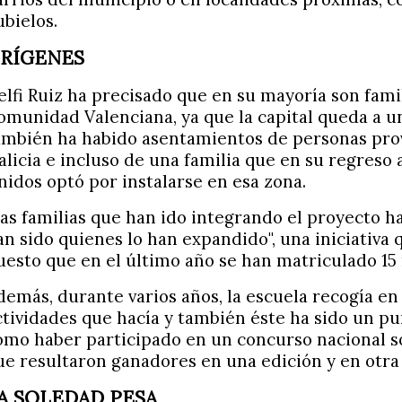
ubielos.
RÍGENES
elfi Ruiz ha precisado que en su mayoría son fami
omunidad Valenciana, ya que la capital queda a u
ambién ha habido asentamientos de personas pro
alicia e incluso de una familia que en su regreso
nidos optó por instalarse en esa zona.
Las familias que han ido integrando el proyecto h
an sido quienes lo han expandido", una iniciativa
uesto que en el último año se han matriculado 15
demás, durante varios años, la escuela recogía en 
ctividades que hacía y también éste ha sido un pu
omo haber participado en un concurso nacional so
ue resultaron ganadores en una edición y en otra 
A SOLEDAD PESA