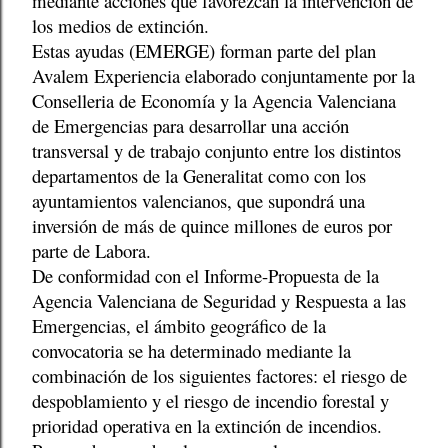
mediante acciones que favorezcan la intervención de
los medios de extinción.
Estas ayudas (EMERGE) forman parte del plan
Avalem Experiencia elaborado conjuntamente por la
Conselleria de Economía y la Agencia Valenciana
de Emergencias para desarrollar una acción
transversal y de trabajo conjunto entre los distintos
departamentos de la Generalitat como con los
ayuntamientos valencianos, que supondrá una
inversión de más de quince millones de euros por
parte de Labora.
De conformidad con el Informe-Propuesta de la
Agencia Valenciana de Seguridad y Respuesta a las
Emergencias, el ámbito geográfico de la
convocatoria se ha determinado mediante la
combinación de los siguientes factores: el riesgo de
despoblamiento y el riesgo de incendio forestal y
prioridad operativa en la extinción de incendios.