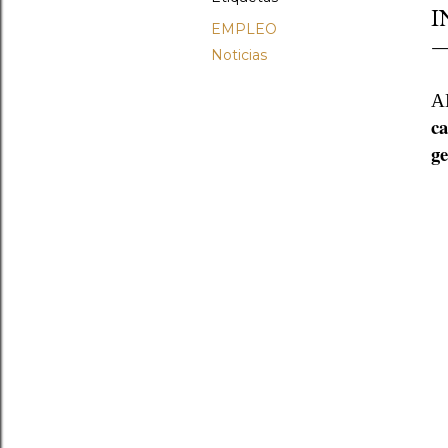
I
EMPLEO
Noticias
A
ca
ge