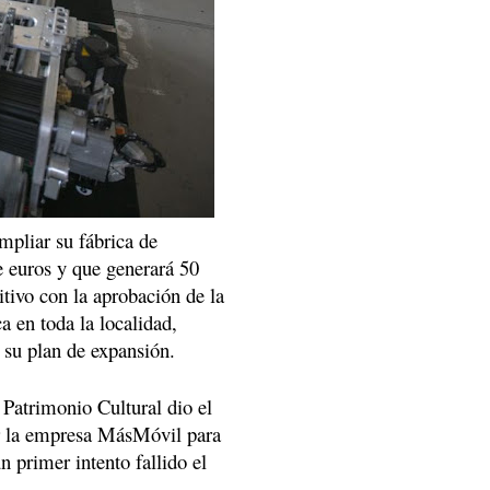
pliar su fábrica de
e euros y que generará 50
itivo con la aprobación de la
a en toda la localidad,
e su plan de expansión.
 Patrimonio Cultural dio el
or la empresa MásMóvil para
n primer intento fallido el