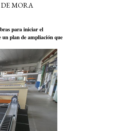
S DE MORA
bras para iniciar el
e un plan de ampliación que