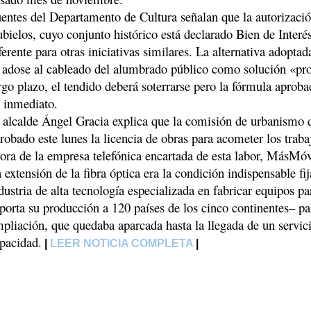
entes del Departamento de Cultura señalan que la autorizació
bielos, cuyo conjunto histórico está declarado Bien de Interés
ferente para otras iniciativas similares. La alternativa adoptad
 adose al cableado del alumbrado público como solución «pro
rgo plazo, el tendido deberá soterrarse pero la fórmula aproba
 inmediato.
 alcalde Ángel Gracia explica que la comisión de urbanismo
robado este lunes la licencia de obras para acometer los traba
ora de la empresa telefónica encartada de esta labor, MásMóv
 extensión de la fibra óptica era la condición indispensable 
dustria de alta tecnología especializada en fabricar equipos pa
porta su producción a 120 países de los cinco continentes– pa
pliación, que quedaba aparcada hasta la llegada de un servicio
pacidad.
|
LEER NOTICIA COMPLETA
|