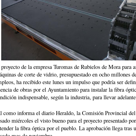
 proyecto de la empresa Turomas de Rubielos de Mora para am
quinas de corte de vidrio, presupuestado en ocho millones d
pleos, ha recibido este lunes un impulso que podría ser defin
cencia de obras por el Ayuntamiento para instalar la fibra óptic
ndición indispensable, según la industria, para llevar adelant
l como informa el diario Heraldo, la Comisión Provincial del
sado miércoles el visto bueno para el proyecto presentado p
tender la fibra óptica por el pueblo. La aprobación llega tras u
sado mes de noviembre.