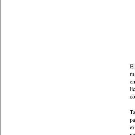
El
má
em
li
co
Ta
pa
ex
pa