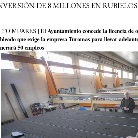
NVERSIÓN DE 8 MILLONES EN RUBIELO
| El Ayuntamiento concede la licencia de o
LTO MIJARES
bleado que exige la empresa Turomas para llevar adelant
nerará 50 empleos