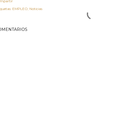
mpartir
iquetas:
EMPLEO
Noticias
OMENTARIOS