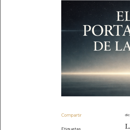
Compartir
di
L
Etiquetas