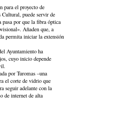
n para el proyecto de
 Cultural, puede servir de
a pasa por que la fibra óptica
visional». Añaden que, a
da permita iniciar la extensión
 del Ayuntamiento ha
jos, cuyo inicio depende
il.
fijada por Turomas –una
ra el corte de vidrio que
ra seguir adelante con la
 de internet de alta