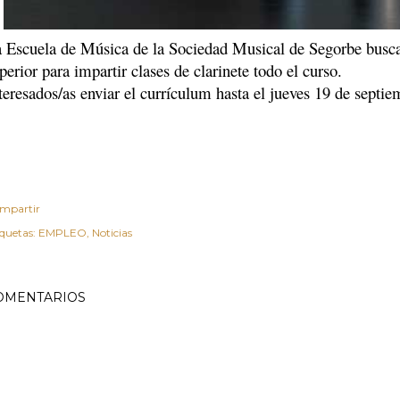
 Escuela de Música de la Sociedad Musical de Segorbe busca 
perior para impartir clases de clarinete todo el curso.
teresados/as enviar el currículum hasta el jueves 19 de sep
mpartir
iquetas:
EMPLEO
Noticias
OMENTARIOS