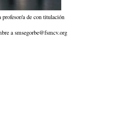
profesor/a de con titulación
tiembre a smsegorbe@fsmcv.org