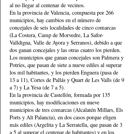
al no llegar al centenar de vecinos.
En la provincia de Valencia, compuesta por 266
municipios, hay cambios en el número de
concejales de seis localidades de cinco comarcas
(La Costera, Camp de Morvedre, La Safor-
Valldigna, Valle de Ayora y Serranos), debido a que
dos ganan concejales y las otras cuatro los pierden.
Los municipios que ganan concejales son Palmera y
Potríes, que pasan de siete a nueve ediles al superar
los mil habitantes, y los pierden Enguera (pasa de
13 a 11), Cortes de Pallás y Quart de Les Valls (de 9
a 7) y La Yesa (de 7 a 5).
En la provincia de Castellón, formada por 135
municipios, hay modificaciones en nueve
municipios de tres comarcas (Alcalatén Millars, Els
Ports y Alt Palancia), en dos casos porque eligen
más ediles (Argelita y La Serratella, que pasan de 3
a 5 al superar el centenar de habitantes) y en los