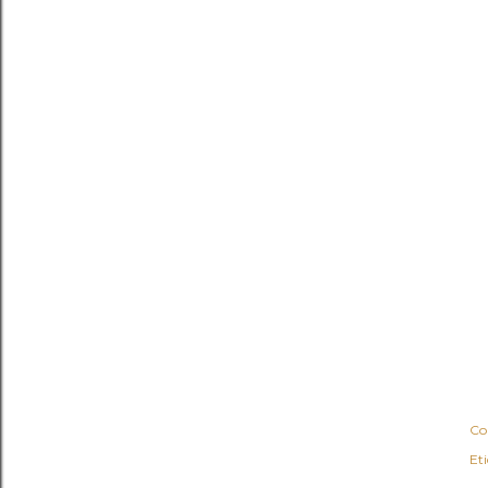
Co
Et