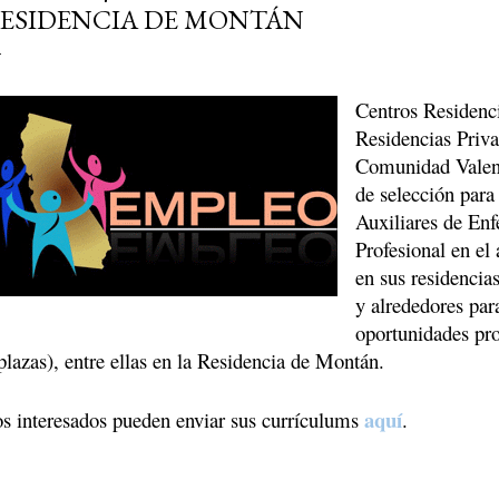
ESIDENCIA DE MONTÁN
Centros Residenc
Residencias Priva
Comunidad Valenc
de selección para
Auxiliares de En
Profesional en el
en sus residencias
y alrededores par
oportunidades pro
plazas), entre ellas en la Residencia de Montán.
aquí
s interesados pueden enviar sus currículums
.