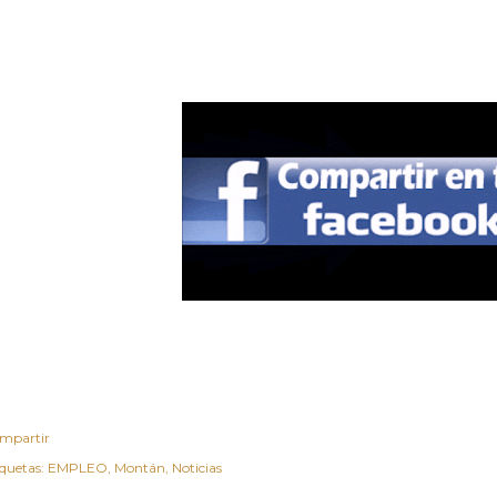
mpartir
iquetas:
EMPLEO
Montán
Noticias