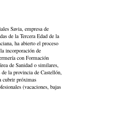
iales Savia, empresa de
das de la Tercera Edad de la
iana, ha abierto el proceso
 la incorporación de
fermería con Formación
 área de Sanidad o similares,
 de la provincia de Castellón,
a cubrir próximas
fesionales (vacaciones, bajas