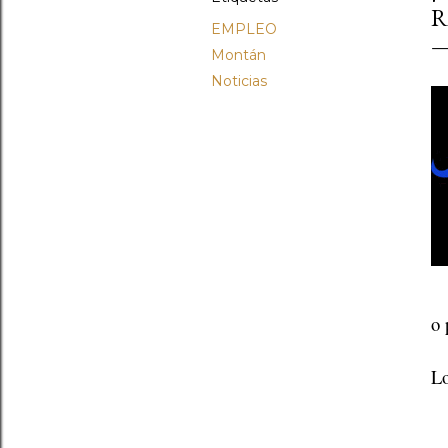
R
EMPLEO
Montán
Noticias
o 
Lo